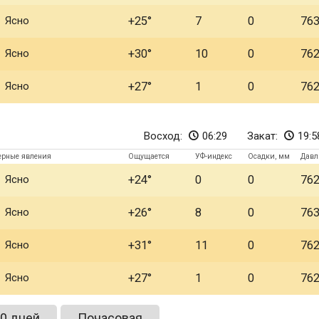
Ясно
+25
7
0
76
Ясно
+30
10
0
76
Ясно
+27
1
0
76
Восход:
06:29
Закат:
19:5
ерные явления
Ощущается
УФ-индекс
Осадки, мм
Давл
Ясно
+24
0
0
76
Ясно
+26
8
0
76
Ясно
+31
11
0
76
Ясно
+27
1
0
76
0 дней
Почасовая