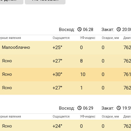
Восход:
06:28
Закат:
20:0
ерные явления
Ощущается
УФ-индекс
Осадки, мм
Давл
Малооблачно
+25
0
0
76
Ясно
+27
8
0
76
Ясно
+30
10
0
76
Ясно
+27
1
0
76
Восход:
06:29
Закат:
19:5
ерные явления
Ощущается
УФ-индекс
Осадки, мм
Давл
Ясно
+24
0
0
76