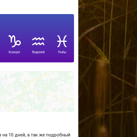
Козерог
Водолей
Рыбы
 на 10 дней, а так же подробный