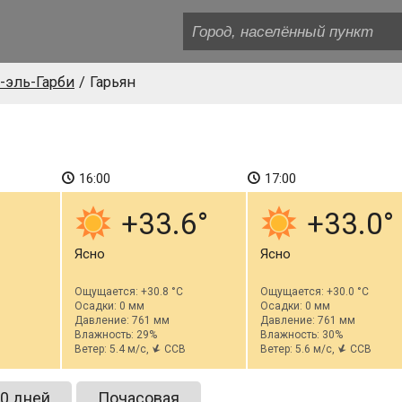
-эль-Гарби
Гарьян
16:00
17:00
+33.6
+33.0
Ясно
Ясно
Ощущается: +30.8 °C
Ощущается: +30.0 °C
Осадки: 0 мм
Осадки: 0 мм
Давление: 761 мм
Давление: 761 мм
Влажность: 29%
Влажность: 30%
Ветер: 5.4 м/с,
ССВ
Ветер: 5.6 м/с,
ССВ
0 дней
Почасовая