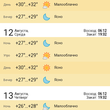
+30
+32
Малооблачно
День
+27
+29
Ясно
Вечер
12
Августа,
Восход:
06:12
Среда
Закат:
19:32
+27
+29
Ясно
Ночь
+27
+29
Малооблачно
Утро
+30
+32
Ясно
День
+27
+29
Ясно
Вечер
13
Августа,
Восход:
06:12
Четверг
Закат:
19:32
+26
+28
Малооблачно
Ночь