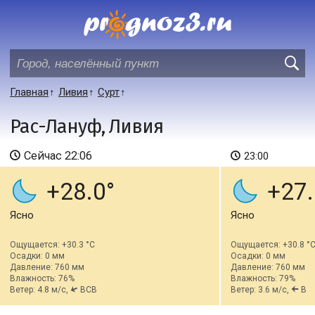
Главная
Ливия
Сурт
Рас-Лануф, Ливия
Сейчас
22:06
23:00
+28.0
+27.
Ясно
Ясно
Ощущается: +30.3 °C
Ощущается: +30.8 °
Осадки: 0 мм
Осадки: 0 мм
Давление: 760 мм
Давление: 760 мм
Влажность: 76%
Влажность: 79%
Ветер: 4.8 м/с,
ВСВ
Ветер: 3.6 м/с,
В