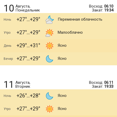
10
Августа,
Восход:
06:10
Понедельник
Закат:
19:34
+27
+29
Переменная облачность
Ночь
+27
+29
Малооблачно
Утро
+29
+31
Ясно
День
+27
+29
Ясно
Вечер
11
Августа,
Восход:
06:11
Вторник
Закат:
19:33
+26
+28
Ясно
Ночь
+27
+29
Ясно
Утро