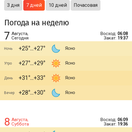
3 дня
7 дней
10 дней
Почасовая
Погода на неделю
7
Августа,
Восход:
06:08
Сегодня
Закат:
19:37
+25
+27
Ясно
Ночь
+27
+29
Ясно
Утро
+31
+33
Ясно
День
+28
+30
Ясно
Вечер
8
Августа,
Восход:
06:09
Суббота
Закат:
19:36