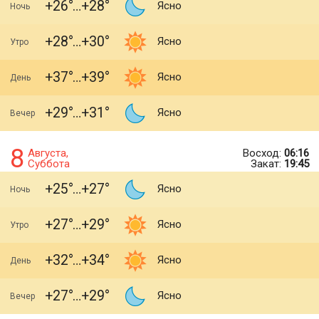
+26
+28
Ясно
Ночь
+28
+30
Ясно
Утро
+37
+39
Ясно
День
+29
+31
Ясно
Вечер
8
Августа,
Восход:
06:16
Суббота
Закат:
19:45
+25
+27
Ясно
Ночь
+27
+29
Ясно
Утро
+32
+34
Ясно
День
+27
+29
Ясно
Вечер