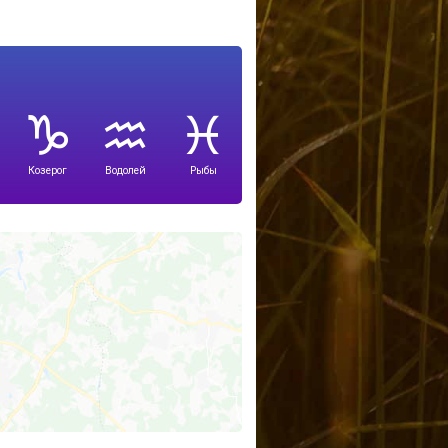
Козерог
Водолей
Рыбы