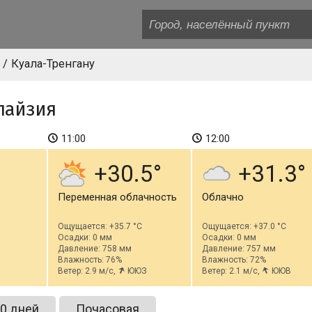
Куала-Тренгану
лайзия
11:00
12:00
+30.5
+31.3
Переменная облачность
Облачно
Ощущается: +35.7 °C
Ощущается: +37.0 °C
Осадки: 0 мм
Осадки: 0 мм
Давление: 758 мм
Давление: 757 мм
Влажность: 76%
Влажность: 72%
Ветер: 2.9 м/с,
ЮЮЗ
Ветер: 2.1 м/с,
ЮЮВ
0 дней
Почасовая