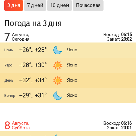
3 дня
7 дней
10 дней
Почасовая
Погода на 3 дня
7
Августа,
Восход:
06:15
Сегодня
Закат:
20:02
+26
+28
Ясно
Ночь
+28
+30
Ясно
Утро
+32
+34
Ясно
День
+29
+31
Ясно
Вечер
8
Августа,
Восход:
06:16
Суббота
Закат:
20:01