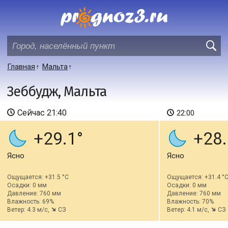
Главная
Мальта
Зеббудж, Мальта
Сейчас
21:40
22:00
+29.1
+28.
Ясно
Ясно
Ощущается: +31.5 °C
Ощущается: +31.4 °
Осадки: 0 мм
Осадки: 0 мм
Давление: 760 мм
Давление: 760 мм
Влажность: 69%
Влажность: 70%
Ветер: 4.3 м/с,
СЗ
Ветер: 4.1 м/с,
СЗ