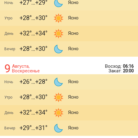
+27
+29
Ясно
Ночь
+28
+30
Ясно
Утро
+32
+34
Ясно
День
+28
+30
Ясно
Вечер
9
Августа,
Восход:
06:16
Воскресенье
Закат:
20:00
+26
+28
Ясно
Ночь
+28
+30
Ясно
Утро
+32
+34
Ясно
День
+29
+31
Ясно
Вечер