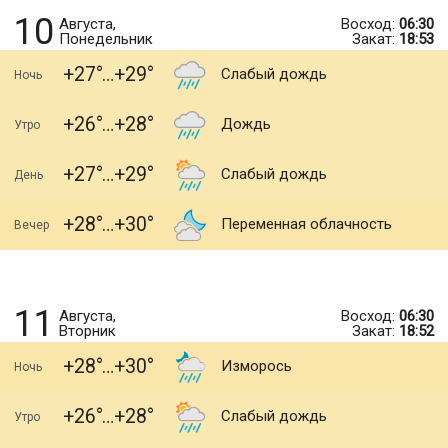
10
Августа,
Восход:
06:30
Понедельник
Закат:
18:53
+27
+29
Слабый дождь
Ночь
+26
+28
Дождь
Утро
+27
+29
Слабый дождь
День
+28
+30
Переменная облачность
Вечер
11
Августа,
Восход:
06:30
Вторник
Закат:
18:52
+28
+30
Изморось
Ночь
+26
+28
Слабый дождь
Утро