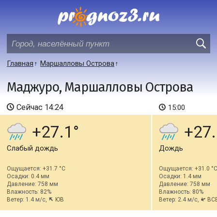
Главная
Маршалловы Острова
Маджуро, Маршалловы Острова
Сейчас
14:24
15:00
+27.1
+27.
Слабый дождь
Дождь
Ощущается: +31.7 °C
Ощущается: +31.0 °
Осадки: 0.4 мм
Осадки: 1.4 мм
Давление: 758 мм
Давление: 758 мм
Влажность: 82%
Влажность: 80%
Ветер: 1.4 м/с,
ЮВ
Ветер: 2.4 м/с,
ВС