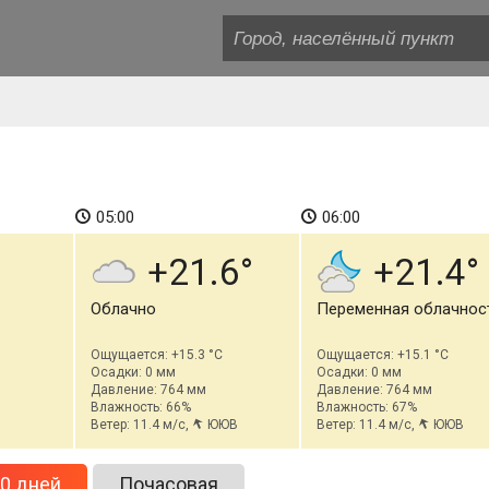
05:00
06:00
+21.6
+21.4
Облачно
Переменная облачнос
Ощущается: +15.3 °C
Ощущается: +15.1 °C
Осадки: 0 мм
Осадки: 0 мм
Давление: 764 мм
Давление: 764 мм
Влажность: 66%
Влажность: 67%
Ветер: 11.4 м/с,
ЮЮВ
Ветер: 11.4 м/с,
ЮЮВ
0 дней
Почасовая