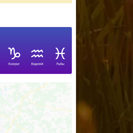
Козерог
Водолей
Рыбы