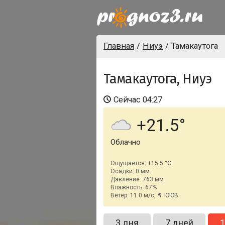
Главная
Ниуэ
Тамакаутога
Тамакаутога, Ниуэ
Сейчас
04:27
+21.5
Облачно
Ощущается: +15.5 °C
Осадки: 0 мм
Давление: 763 мм
Влажность: 67%
Ветер: 11.0 м/с,
ЮЮВ
3 дня
7 дней
1