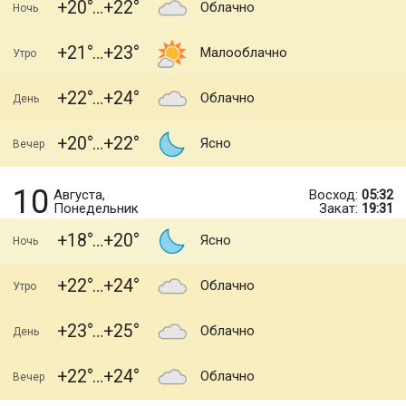
+20
+22
Облачно
Ночь
+21
+23
Малооблачно
Утро
+22
+24
Облачно
День
+20
+22
Ясно
Вечер
10
Августа,
Восход:
05:32
Понедельник
Закат:
19:31
+18
+20
Ясно
Ночь
+22
+24
Облачно
Утро
+23
+25
Облачно
День
+22
+24
Облачно
Вечер