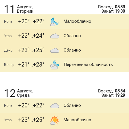
11
Августа,
Восход:
05:33
Вторник
Закат:
19:30
+20
+22
Малооблачно
Ночь
+22
+24
Облачно
Утро
+23
+25
Облачно
День
+21
+23
Переменная облачность
Вечер
12
Августа,
Восход:
05:34
Среда
Закат:
19:29
+20
+22
Облачно
Ночь
+23
+25
Малооблачно
Утро