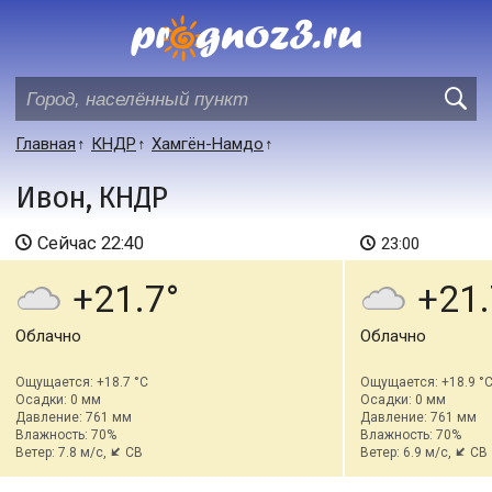
Главная
КНДР
Хамгён-Намдо
Ивон, КНДР
Сейчас
22:40
23:00
+21.7
+21.
Облачно
Облачно
Ощущается: +18.7 °C
Ощущается: +18.9 °
Осадки: 0 мм
Осадки: 0 мм
Давление: 761 мм
Давление: 761 мм
Влажность: 70%
Влажность: 70%
Ветер: 7.8 м/с,
СВ
Ветер: 6.9 м/с,
СВ