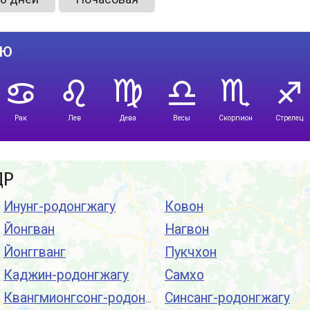
лю
Рак
Лев
Дева
Весы
Скорпион
Стрелец
ДР
Инунг-родонгжагу
Ковон
Йонгван
Нагвон
Йонггванг
Пукчхон
Каджин-родонгжагу
Самхо
Синсанг-родонгжагу
Квангмионгсонг-родонгжагу