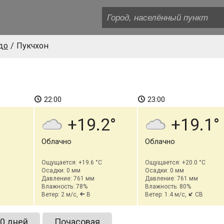
до
Пукчхон
22:00
23:00
+19.2
+19.1
Облачно
Облачно
Ощущается: +19.6 °C
Ощущается: +20.0 °C
Осадки: 0 мм
Осадки: 0 мм
Давление: 761 мм
Давление: 761 мм
Влажность: 78%
Влажность: 80%
Ветер: 2 м/с,
В
Ветер: 1.4 м/с,
СВ
0 дней
Почасовая