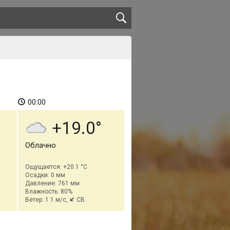
00:00
+19.0
Облачно
Ощущается: +20.1 °C
Осадки: 0 мм
Давление: 761 мм
Влажность: 80%
Ветер: 1.1 м/с,
СВ