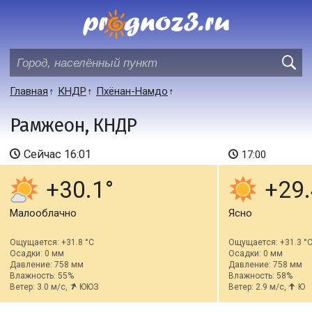
Главная
КНДР
Пхёнан-Намдо
Рамжеон, КНДР
Сейчас
16:01
17:00
+30.1
+29.
Малооблачно
Ясно
Ощущается: +31.8 °C
Ощущается: +31.3 °
Осадки: 0 мм
Осадки: 0 мм
Давление: 758 мм
Давление: 758 мм
Влажность: 55%
Влажность: 58%
Ветер: 3.0 м/с,
ЮЮЗ
Ветер: 2.9 м/с,
Ю