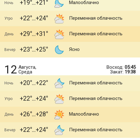
+19
+21
Малооблачно
Ночь
+22
+24
Переменная облачность
Утро
+29
+31
Переменная облачность
День
+23
+25
Ясно
Вечер
12
Августа,
Восход:
05:45
Среда
Закат:
19:38
+20
+22
Переменная облачность
Ночь
+22
+24
Переменная облачность
Утро
+26
+28
Малооблачно
День
+22
+24
Переменная облачность
Вечер