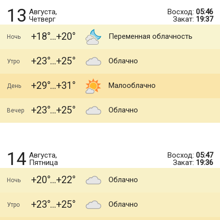
13
Августа,
Восход:
05:46
Четверг
Закат:
19:37
+18
+20
Переменная облачность
Ночь
+23
+25
Облачно
Утро
+29
+31
Малооблачно
День
+23
+25
Облачно
Вечер
14
Августа,
Восход:
05:47
Пятница
Закат:
19:36
+20
+22
Облачно
Ночь
+23
+25
Облачно
Утро