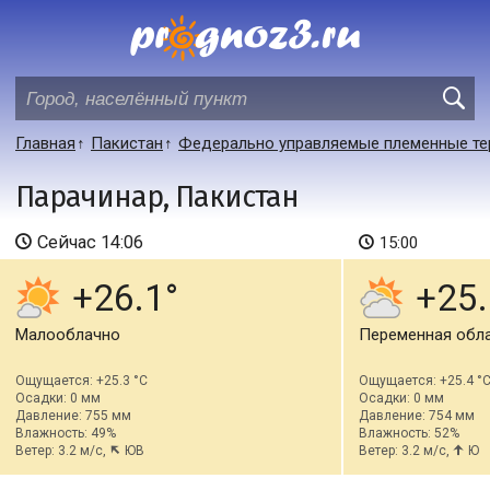
Главная
Пакистан
Федерально управляемые племенные те
Парачинар, Пакистан
Сейчас
14:06
15:00
+26.1
+25.
Малооблачно
Переменная обл
Ощущается: +25.3 °C
Ощущается: +25.4 °
Осадки: 0 мм
Осадки: 0 мм
Давление: 755 мм
Давление: 754 мм
Влажность: 49%
Влажность: 52%
Ветер: 3.2 м/с,
ЮВ
Ветер: 3.2 м/с,
Ю