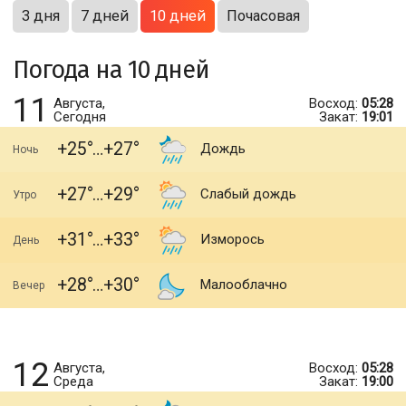
3 дня
7 дней
10 дней
Почасовая
Погода на 10 дней
11
Августа,
Восход:
05:28
Сегодня
Закат:
19:01
+25
+27
Дождь
Ночь
+27
+29
Слабый дождь
Утро
+31
+33
Изморось
День
+28
+30
Малооблачно
Вечер
12
Августа,
Восход:
05:28
Среда
Закат:
19:00