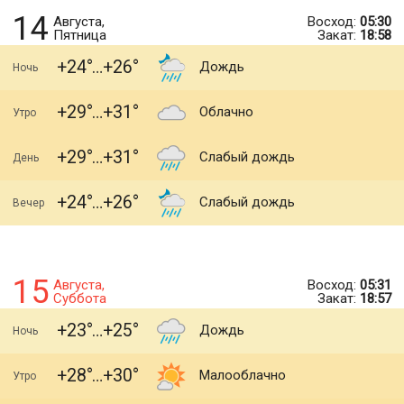
14
Августа,
Восход:
05:30
Пятница
Закат:
18:58
+24
+26
Дождь
Ночь
+29
+31
Облачно
Утро
+29
+31
Слабый дождь
День
+24
+26
Слабый дождь
Вечер
15
Августа,
Восход:
05:31
Суббота
Закат:
18:57
+23
+25
Дождь
Ночь
+28
+30
Малооблачно
Утро