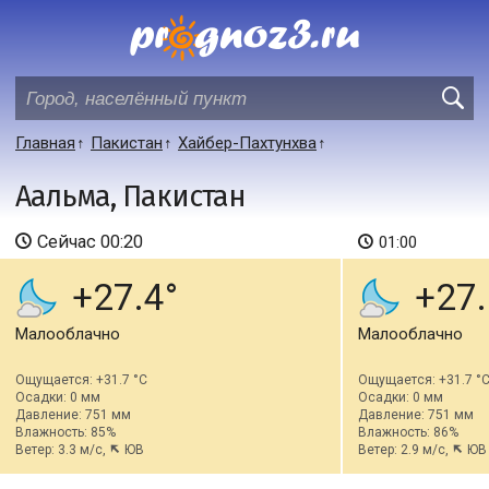
Главная
Пакистан
Хайбер-Пахтунхва
Аальма, Пакистан
Сейчас
00:20
01:00
+27.4
+27.
Малооблачно
Малооблачно
Ощущается: +31.7 °C
Ощущается: +31.7 °
Осадки: 0 мм
Осадки: 0 мм
Давление: 751 мм
Давление: 751 мм
Влажность: 85%
Влажность: 86%
Ветер: 3.3 м/с,
ЮВ
Ветер: 2.9 м/с,
ЮВ