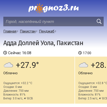
Главная
Пакистан
Пенджаб
Адда Доллей Уола, Пакистан
Сейчас
16:08
17:00
+27.9
+28.
Облачно
Облачно
Ощущается: +32.2 °C
Ощущается: +32.8 °
Осадки: 0 мм
Осадки: 0 мм
Давление: 750 мм
Давление: 750 мм
Влажность: 81%
Влажность: 81%
Ветер: 3.0 м/с,
ВСВ
Ветер: 2.5 м/с,
ВС