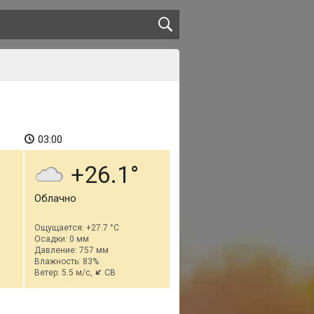
03:00
+26.1
Облачно
Ощущается: +27.7 °C
Осадки: 0 мм
Давление: 757 мм
Влажность: 83%
Ветер: 5.5 м/с,
СВ