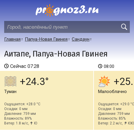
Главная
Папуа-Новая Гвинея
Сандаун
Аитапе, Папуа-Новая Гвинея
Сейчас
07:28
08:00
+24.3
+25.
Туман
Малооблачно
Ощущается: +28.0 °C
Ощущается: +29.0 °
Осадки: 0 мм
Осадки: 0 мм
Давление: 759 мм
Давление: 759 мм
Влажность: 89%
Влажность: 85%
Ветер: 1.8 м/с,
Ю
Ветер: 2.2 м/с,
ЮЮ