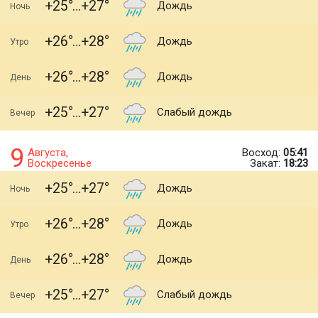
+25
+27
Дождь
Ночь
+26
+28
Дождь
Утро
+26
+28
Дождь
День
+25
+27
Слабый дождь
Вечер
9
Августа,
Восход:
05:41
Воскресенье
Закат:
18:23
+25
+27
Дождь
Ночь
+26
+28
Дождь
Утро
+26
+28
Дождь
День
+25
+27
Слабый дождь
Вечер