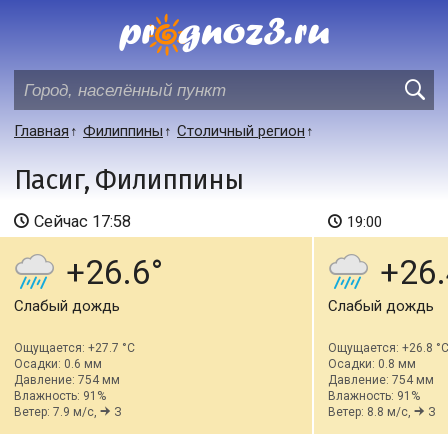
Главная
Филиппины
Столичный регион
Пасиг, Филиппины
Сейчас
17:58
19:00
+26.6
+26.
Слабый дождь
Слабый дождь
Ощущается: +27.7 °C
Ощущается: +26.8 °
Осадки: 0.6 мм
Осадки: 0.8 мм
Давление: 754 мм
Давление: 754 мм
Влажность: 91%
Влажность: 91%
Ветер: 7.9 м/с,
З
Ветер: 8.8 м/с,
З