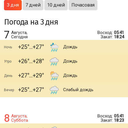
3 дня
7 дней
10 дней
Почасовая
Погода на 3 дня
7
Августа,
Восход:
05:41
Сегодня
Закат:
18:24
+25
+27
Дождь
Ночь
+26
+28
Дождь
Утро
+27
+29
Дождь
День
+25
+27
Слабый дождь
Вечер
8
Августа,
Восход:
05:41
Суббота
Закат:
18:23