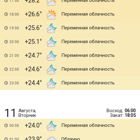
+28.2
Переменная облачность
17:00
+26.6
Переменная облачность
18:00
+25.6
Переменная облачность
19:00
+25.1
Переменная облачность
20:00
+24.7
Переменная облачность
21:00
+24.6
Переменная облачность
22:00
+24.4
Переменная облачность
23:00
11
Августа,
Восход:
06:00
Вторник
Закат:
18:05
+24.0
Переменная облачность
00:00
+23.9
Облачно
01:00