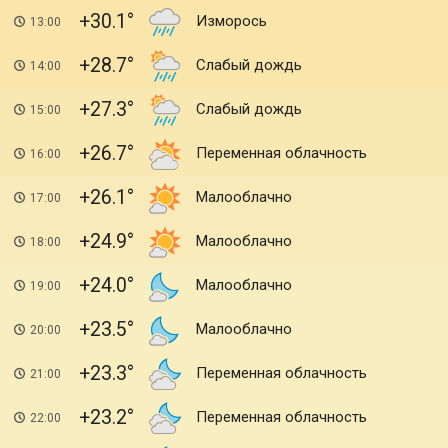
+30.1
Изморось
13:00
+28.7
Слабый дождь
14:00
+27.3
Слабый дождь
15:00
+26.7
Переменная облачность
16:00
+26.1
Малооблачно
17:00
+24.9
Малооблачно
18:00
+24.0
Малооблачно
19:00
+23.5
Малооблачно
20:00
+23.3
Переменная облачность
21:00
+23.2
Переменная облачность
22:00