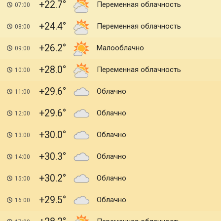
+22.7
Переменная облачность
07:00
+24.4
Переменная облачность
08:00
+26.2
Малооблачно
09:00
+28.0
Переменная облачность
10:00
+29.6
Облачно
11:00
+29.6
Облачно
12:00
+30.0
Облачно
13:00
+30.3
Облачно
14:00
+30.2
Облачно
15:00
+29.5
Облачно
16:00