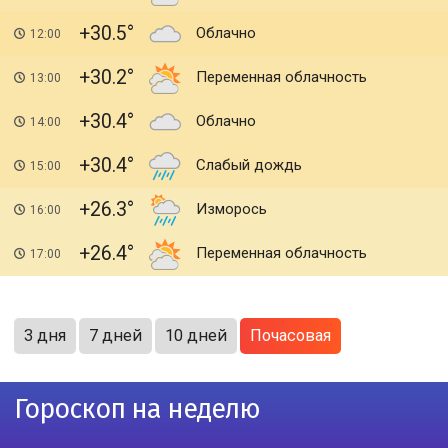
+30.5
Облачно
12:00
+30.2
Переменная облачность
13:00
+30.4
Облачно
14:00
+30.4
Слабый дождь
15:00
+26.3
Изморось
16:00
+26.4
Переменная облачность
17:00
3 дня
7 дней
10 дней
Почасовая
Гороскоп на неделю