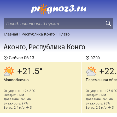
Главная
Республика Конго
Плато
Аконго, Республика Конго
Сейчас
06:13
07:00
+21.5
+22.
Малооблачно
Переменная обл
Ощущается: +24.2 °C
Ощущается: +25.0 °
Осадки: 0 мм
Осадки: 0 мм
Давление: 761 мм
Давление: 761 мм
Влажность: 97%
Влажность: 96%
Ветер: 2.4 м/с,
З
Ветер: 2.5 м/с,
З