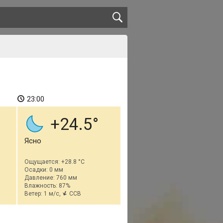
23:00
+24.5
Ясно
Ощущается: +28.8 °C
Осадки: 0 мм
Давление: 760 мм
Влажность: 87%
Ветер: 1 м/с,
ССВ