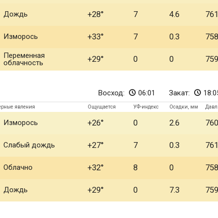
Дождь
+28
7
4.6
76
Изморось
+33
7
0.3
75
Переменная
+29
0
0
75
облачность
Восход:
06:01
Закат:
18:0
ерные явления
Ощущается
УФ-индекс
Осадки, мм
Давл
Изморось
+26
0
2.6
76
Слабый дождь
+27
7
0.3
76
Облачно
+32
8
0
75
Дождь
+29
0
7.3
75