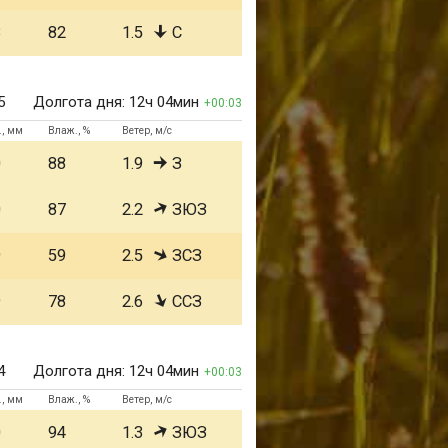
8
82
1.5
С
5
Долгота дня:
12ч 04мин
00:03
., мм
Влаж., %
Ветер, м/с
0
88
1.9
З
0
87
2.2
ЗЮЗ
9
59
2.5
ЗСЗ
9
78
2.6
ССЗ
4
Долгота дня:
12ч 04мин
00:03
., мм
Влаж., %
Ветер, м/с
0
94
1.3
ЗЮЗ