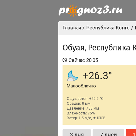
Главная
Республика Конго
Обуая, Республика 
Сейчас
20:05
+26.3
Малооблачно
Ощущается: +29.9 °C
Осадки: 0 мм
Давление: 758 мм
Влажность: 75%
Ветер: 1.5 м/с,
ЮЮВ
3 дня
7 дней
1