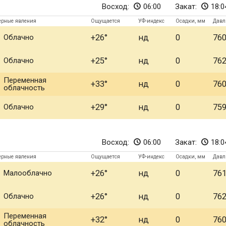
Восход:
06:00
Закат:
18:0
ерные явления
Ощущается
УФ-индекс
Осадки, мм
Давл
Облачно
+26
нд
0
76
Облачно
+25
нд
0
76
Переменная
+33
нд
0
76
облачность
Облачно
+29
нд
0
75
Восход:
06:00
Закат:
18:0
ерные явления
Ощущается
УФ-индекс
Осадки, мм
Давл
Малооблачно
+26
нд
0
76
Облачно
+26
нд
0
76
Переменная
+32
нд
0
76
облачность