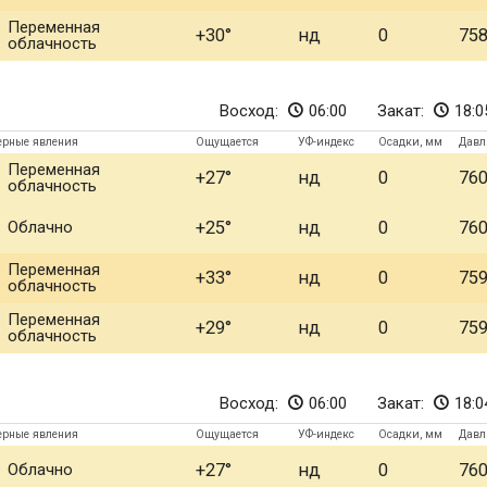
Переменная
+30
нд
0
75
облачность
Восход:
06:00
Закат:
18:0
ерные явления
Ощущается
УФ-индекс
Осадки, мм
Давл
Переменная
+27
нд
0
76
облачность
Облачно
+25
нд
0
76
Переменная
+33
нд
0
75
облачность
Переменная
+29
нд
0
75
облачность
Восход:
06:00
Закат:
18:0
ерные явления
Ощущается
УФ-индекс
Осадки, мм
Давл
Облачно
+27
нд
0
76