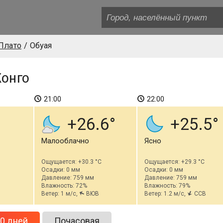
Плато
Обуая
Конго
21:00
22:00
+26.6
+25.5
Малооблачно
Ясно
Ощущается: +30.3 °C
Ощущается: +29.3 °C
Осадки: 0 мм
Осадки: 0 мм
Давление: 759 мм
Давление: 759 мм
Влажность: 72%
Влажность: 79%
Ветер: 1 м/с,
ВЮВ
Ветер: 1.2 м/с,
ССВ
0 дней
Почасовая