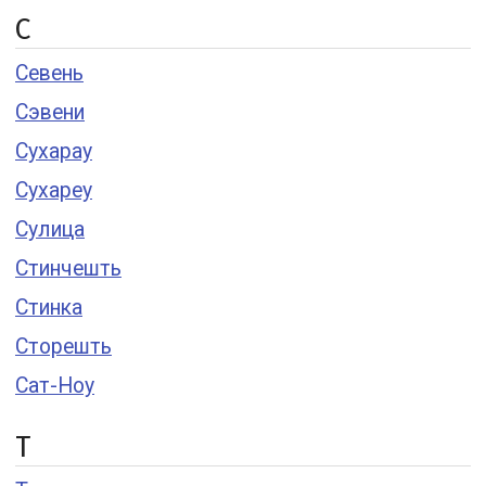
С
Севень
Сэвени
Сухарау
Сухареу
Сулица
Стинчешть
Стинка
Сторешть
Сат-Ноу
Т