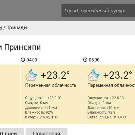
и
Тринади
 и Принсипи
04:00
05:00
+23.2
+23.2
Переменная облачность
Переменная облачнос
Ощущается: +23.0 °C
Ощущается: +22.8 °C
Осадки: 0 мм
Осадки: 0 мм
Давление: 761 мм
Давление: 761 мм
Влажность: 92%
Влажность: 92%
Ветер: 7.2 м/с,
Ю
Ветер: 7.5 м/с,
ЮЮЗ
0 дней
Почасовая