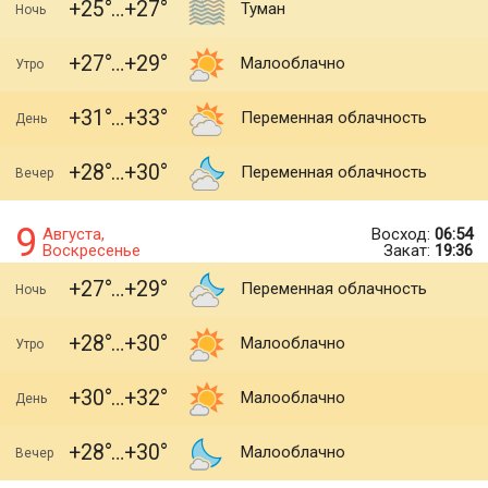
+25
+27
Туман
Ночь
+27
+29
Малооблачно
Утро
+31
+33
Переменная облачность
День
+28
+30
Переменная облачность
Вечер
9
Августа,
Восход:
06:54
Воскресенье
Закат:
19:36
+27
+29
Переменная облачность
Ночь
+28
+30
Малооблачно
Утро
+30
+32
Малооблачно
День
+28
+30
Малооблачно
Вечер