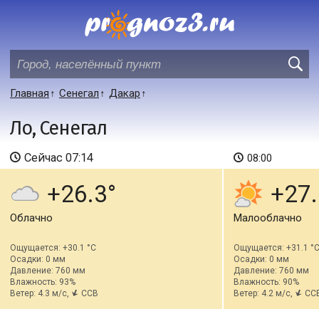
Главная
Сенегал
Дакар
Ло, Сенегал
Сейчас
07:14
08:00
+26.3
+27.
Облачно
Малооблачно
Ощущается: +30.1 °C
Ощущается: +31.1 °
Осадки: 0 мм
Осадки: 0 мм
Давление: 760 мм
Давление: 760 мм
Влажность: 93%
Влажность: 90%
Ветер: 4.3 м/с,
ССВ
Ветер: 4.2 м/с,
СС