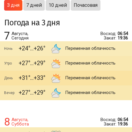
3 дня
7 дней
10 дней
Почасовая
Погода на 3 дня
7
Августа,
Восход:
06:54
Сегодня
Закат:
19:36
+24
+26
Переменная облачность
Ночь
+27
+29
Переменная облачность
Утро
+31
+33
Переменная облачность
День
+27
+29
Переменная облачность
Вечер
8
Августа,
Восход:
06:54
Суббота
Закат:
19:36