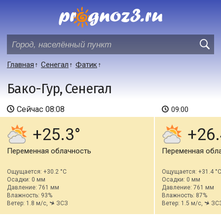
Главная
Сенегал
Фатик
Бако-Гур, Сенегал
Сейчас
08:08
09:00
+25.3
+26.
Переменная облачность
Переменная обл
Ощущается: +30.2 °C
Ощущается: +31.4 °
Осадки: 0 мм
Осадки: 0 мм
Давление: 761 мм
Давление: 761 мм
Влажность: 93%
Влажность: 87%
Ветер: 1.8 м/с,
ЗСЗ
Ветер: 1.5 м/с,
ЗС