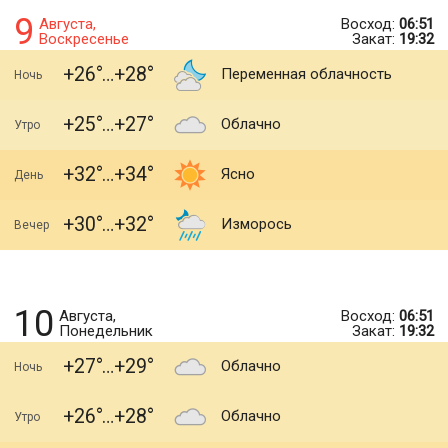
9
Августа,
Восход:
06:51
Воскресенье
Закат:
19:32
+26
+28
Переменная облачность
Ночь
+25
+27
Облачно
Утро
+32
+34
Ясно
День
+30
+32
Изморось
Вечер
10
Августа,
Восход:
06:51
Понедельник
Закат:
19:32
+27
+29
Облачно
Ночь
+26
+28
Облачно
Утро