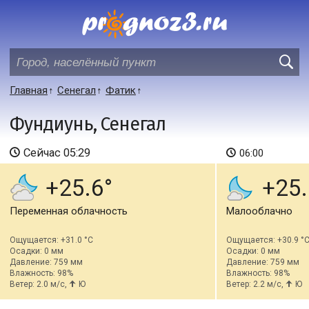
Главная
Сенегал
Фатик
Фундиунь, Сенегал
Сейчас
05:29
06:00
+25.6
+25.
Переменная облачность
Малооблачно
Ощущается: +31.0 °C
Ощущается: +30.9 °
Осадки: 0 мм
Осадки: 0 мм
Давление: 759 мм
Давление: 759 мм
Влажность: 98%
Влажность: 98%
Ветер: 2.0 м/с,
Ю
Ветер: 2.2 м/с,
Ю