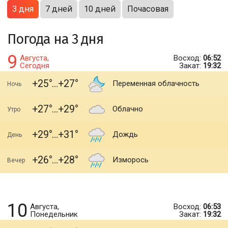
3 дня
7 дней
10 дней
Почасовая
Погода на 3 дня
9
Августа,
Восход:
06:52
Сегодня
Закат:
19:32
+25
+27
Переменная облачность
Ночь
+27
+29
Облачно
Утро
+29
+31
Дождь
День
+26
+28
Изморось
Вечер
10
Августа,
Восход:
06:53
Понедельник
Закат:
19:32