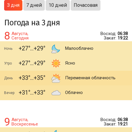
3 дня
7 дней
10 дней
Почасовая
Погода на 3 дня
8
Августа,
Восход:
06:38
Сегодня
Закат:
19:22
+27
+29
Малооблачно
Ночь
+27
+29
Ясно
Утро
+33
+35
Переменная облачность
День
+31
+33
Облачно
Вечер
9
Августа,
Восход:
06:38
Воскресенье
Закат:
19:21