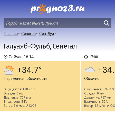
Главная
Сенегал
Сен-Луи
Галуаяб-Фульб, Сенегал
Сейчас
16:14
17:00
+34.7
+34.
Переменная облачность
Облачно
Ощущается: +38.2 °C
Ощущается: +37.0 °
Осадки: 0 мм
Осадки: 0 мм
Давление: 757 мм
Давление: 757 мм
Влажность: 54%
Влажность: 55%
Ветер: 3.6 м/с,
ЮЮЗ
Ветер: 4.5 м/с,
ЮЮ