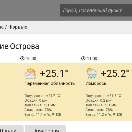
ва
Фэрвью
ие Острова
10:00
11:00
+25.1
+25.2
Переменная облачность
Изморось
Ощущается: +21.7 °C
Ощущается: +21.8 °C
Осадки: 0 мм
Осадки: 0.2 мм
Давление: 761 мм
Давление: 761 мм
Влажность: 78%
Влажность: 78%
Ветер: 11.1 м/с,
ЮВ
Ветер: 11.2 м/с,
ЮВ
0 дней
Почасовая