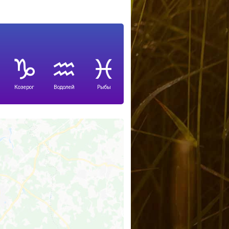
Козерог
Водолей
Рыбы