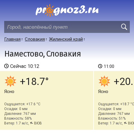
Главная
Словакия
Жилинский край
Наместово, Словакия
Сейчас
10:12
11:00
+18.7
+20.
Ясно
Ясно
Ощущается: +17.6 °C
Ощущается: +18.7 °
Осадки: 0 мм
Осадки: 0 мм
Давление: 767 мм
Давление: 767 мм
Влажность: 58%
Влажность: 51%
Ветер: 1.7 м/с,
ВЮВ
Ветер: 1.7 м/с,
ВЮ