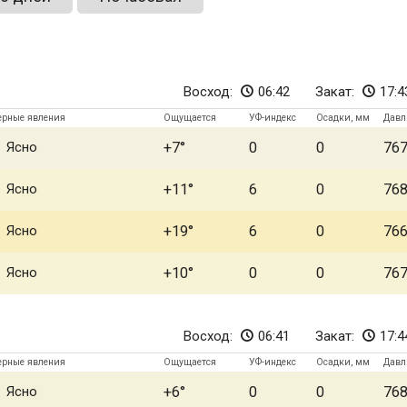
Восход:
06:42
Закат:
17:4
ерные явления
Ощущается
УФ-индекс
Осадки, мм
Давл
Ясно
+7
0
0
76
Ясно
+11
6
0
76
Ясно
+19
6
0
76
Ясно
+10
0
0
76
Восход:
06:41
Закат:
17:4
ерные явления
Ощущается
УФ-индекс
Осадки, мм
Давл
Ясно
+6
0
0
76