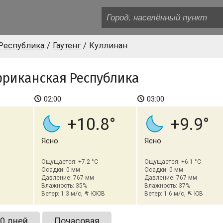
Республика
Гаутенг
Куллинан
риканская Республика
02:00
03:00
+10.8
+9.9
Ясно
Ясно
Ощущается: +7.2 °C
Ощущается: +6.1 °C
Осадки: 0 мм
Осадки: 0 мм
Давление: 767 мм
Давление: 767 мм
Влажность: 35%
Влажность: 37%
Ветер: 1.3 м/с,
ЮЮВ
Ветер: 1.6 м/с,
ЮВ
0 дней
Почасовая