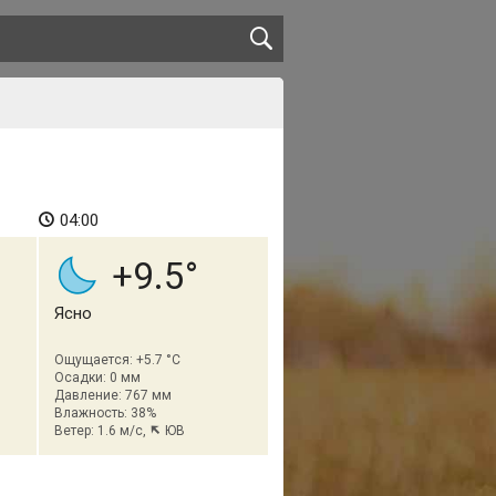
04:00
+9.5
Ясно
Ощущается: +5.7 °C
Осадки: 0 мм
Давление: 767 мм
Влажность: 38%
Ветер: 1.6 м/с,
ЮВ