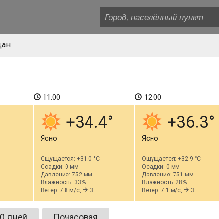
дан
11:00
12:00
+34.4
+36.3
Ясно
Ясно
Ощущается: +31.0 °C
Ощущается: +32.9 °C
Осадки: 0 мм
Осадки: 0 мм
Давление: 752 мм
Давление: 751 мм
Влажность: 33%
Влажность: 28%
Ветер: 7.8 м/с,
З
Ветер: 7.1 м/с,
З
0 дней
Почасовая