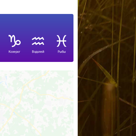
Козерог
Водолей
Рыбы