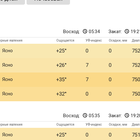
Восход:
05:34
Закат:
19:2
ерные явления
Ощущается
УФ-индекс
Осадки, мм
Давл
Ясно
+25
0
0
75
Ясно
+26
7
0
75
Ясно
+35
7
0
75
Ясно
+32
0
0
75
Восход:
05:35
Закат:
19:2
ерные явления
Ощущается
УФ-индекс
Осадки, мм
Давл
Ясно
+25
0
0
75