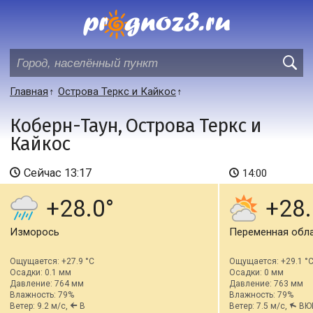
Главная
Острова Теркс и Кайкос
Коберн-Таун, Острова Теркс и
Кайкос
Сейчас
13:17
14:00
+28.0
+28.
Изморось
Переменная обл
Ощущается: +27.9 °C
Ощущается: +29.1 °
Осадки: 0.1 мм
Осадки: 0 мм
Давление: 764 мм
Давление: 763 мм
Влажность: 79%
Влажность: 79%
Ветер: 9.2 м/с,
В
Ветер: 7.5 м/с,
ВЮ