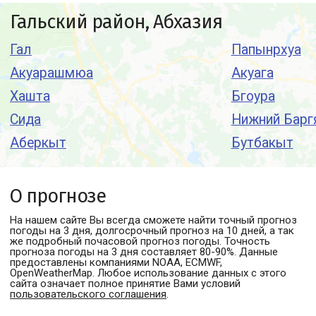
Гальский район, Абхазия
Гал
Папынрхуа
Акуарашмюа
Акуага
Хашта
Бгоура
Сида
Нижний Барг
Аберкыт
Бутбакыт
О прогнозе
На нашем сайте Вы всегда сможете найти точный прогноз
погоды
на 3 дня, долгосрочный прогноз на 10 дней, а так
же подробный почасовой прогноз погоды. Точность
прогноза погоды на 3 дня составляет 80-90%. Данные
предоставлены компаниями NOAA, ECMWF,
OpenWeatherMap. Любое использование данных с этого
сайта означает полное принятие Вами условий
пользовательского соглашения
.