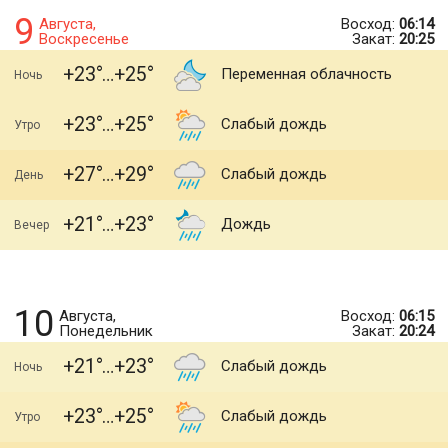
9
Августа,
Восход:
06:14
Воскресенье
Закат:
20:25
+23
+25
Переменная облачность
Ночь
+23
+25
Слабый дождь
Утро
+27
+29
Слабый дождь
День
+21
+23
Дождь
Вечер
10
Августа,
Восход:
06:15
Понедельник
Закат:
20:24
+21
+23
Слабый дождь
Ночь
+23
+25
Слабый дождь
Утро