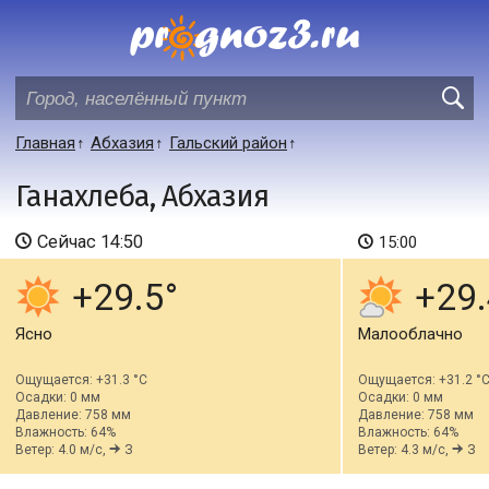
Главная
Абхазия
Гальский район
Ганахлеба, Абхазия
Сейчас
14:50
15:00
+29.5
+29.
Ясно
Малооблачно
Ощущается: +31.3 °C
Ощущается: +31.2 °
Осадки: 0 мм
Осадки: 0 мм
Давление: 758 мм
Давление: 758 мм
Влажность: 64%
Влажность: 64%
Ветер: 4.0 м/с,
З
Ветер: 4.3 м/с,
З