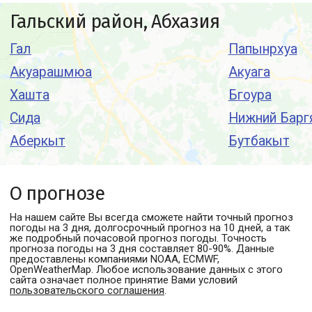
Гальский район, Абхазия
Гал
Папынрхуа
Акуарашмюа
Акуага
Хашта
Бгоура
Сида
Нижний Барг
Аберкыт
Бутбакыт
О прогнозе
На нашем сайте Вы всегда сможете найти точный прогноз
погоды
на 3 дня, долгосрочный прогноз на 10 дней, а так
же подробный почасовой прогноз погоды. Точность
прогноза погоды на 3 дня составляет 80-90%. Данные
предоставлены компаниями NOAA, ECMWF,
OpenWeatherMap. Любое использование данных с этого
сайта означает полное принятие Вами условий
пользовательского соглашения
.