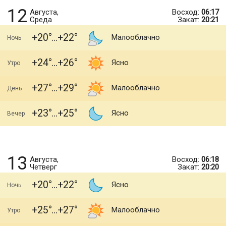
12
Августа,
Восход:
06:17
Среда
Закат:
20:21
+20
+22
Малооблачно
Ночь
+24
+26
Ясно
Утро
+27
+29
Малооблачно
День
+23
+25
Ясно
Вечер
13
Августа,
Восход:
06:18
Четверг
Закат:
20:20
+20
+22
Ясно
Ночь
+25
+27
Малооблачно
Утро