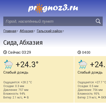
Главная
Абхазия
Гальский район
Сида, Абхазия
Сейчас
03:29
04:00
+24.3
+24.
Слабый дождь
Слабый дождь
Ощущается: +28.2 °C
Ощущается: +27.7 °
Осадки: 0.3 мм
Осадки: 0.5 мм
Давление: 757 мм
Давление: 756 мм
Влажность: 94%
Влажность: 95%
Ветер: 2.1 м/с,
В
Ветер: 2.9 м/с,
ВЮ