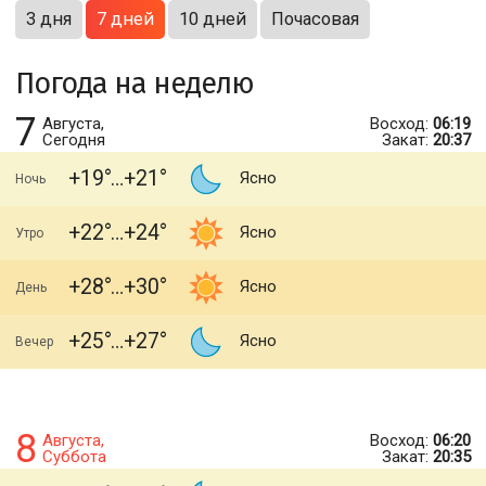
3 дня
7 дней
10 дней
Почасовая
Погода на неделю
7
Августа,
Восход:
06:19
Сегодня
Закат:
20:37
+19
+21
Ясно
Ночь
+22
+24
Ясно
Утро
+28
+30
Ясно
День
+25
+27
Ясно
Вечер
8
Августа,
Восход:
06:20
Суббота
Закат:
20:35