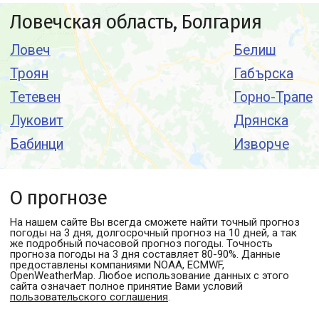
Ловечская область, Болгария
Ловеч
Белиш
Троян
Габърска
Тетевен
Горно-Трапе
Луковит
Дрянска
Бабинци
Изворче
О прогнозе
На нашем сайте Вы всегда сможете найти точный прогноз
погоды
на 3 дня, долгосрочный прогноз на 10 дней, а так
же подробный почасовой прогноз погоды. Точность
прогноза погоды на 3 дня составляет 80-90%. Данные
предоставлены компаниями NOAA, ECMWF,
OpenWeatherMap. Любое использование данных с этого
сайта означает полное принятие Вами условий
пользовательского соглашения
.