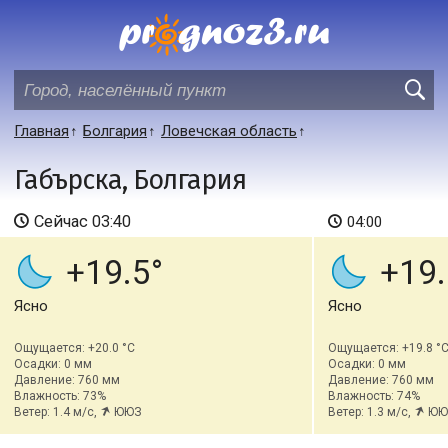
Главная
Болгария
Ловечская область
Габърска, Болгария
Сейчас
03:40
04:00
+19.5
+19.
Ясно
Ясно
Ощущается: +20.0 °C
Ощущается: +19.8 °
Осадки: 0 мм
Осадки: 0 мм
Давление: 760 мм
Давление: 760 мм
Влажность: 73%
Влажность: 74%
Ветер: 1.4 м/с,
ЮЮЗ
Ветер: 1.3 м/с,
ЮЮ