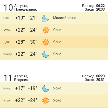
10
Августа,
Восход:
06:22
Понедельник
Закат:
20:33
+19
+21
Малооблачно
Ночь
+22
+24
Ясно
Утро
+28
+30
Ясно
День
+22
+24
Ясно
Вечер
11
Августа,
Восход:
06:23
Вторник
Закат:
20:31
+17
+19
Ясно
Ночь
+22
+24
Ясно
Утро