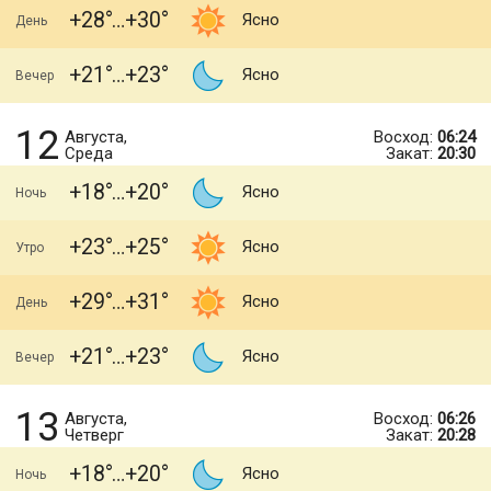
+28
+30
Ясно
День
+21
+23
Ясно
Вечер
12
Августа,
Восход:
06:24
Среда
Закат:
20:30
+18
+20
Ясно
Ночь
+23
+25
Ясно
Утро
+29
+31
Ясно
День
+21
+23
Ясно
Вечер
13
Августа,
Восход:
06:26
Четверг
Закат:
20:28
+18
+20
Ясно
Ночь