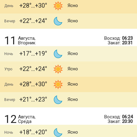
+28
+30
Ясно
День
+22
+24
Ясно
Вечер
11
Августа,
Восход:
06:23
Вторник
Закат:
20:31
+17
+19
Ясно
Ночь
+22
+24
Ясно
Утро
+28
+30
Ясно
День
+21
+23
Ясно
Вечер
12
Августа,
Восход:
06:24
Среда
Закат:
20:30
+18
+20
Ясно
Ночь