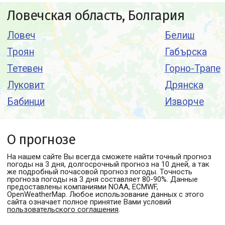
Ловечская область, Болгария
Ловеч
Белиш
Троян
Габърска
Тетевен
Горно-Трапе
Луковит
Дрянска
Бабинци
Изворче
О прогнозе
На нашем сайте Вы всегда сможете найти точный прогноз
погоды
на 3 дня, долгосрочный прогноз на 10 дней, а так
же подробный почасовой прогноз погоды. Точность
прогноза погоды на 3 дня составляет 80-90%. Данные
предоставлены компаниями NOAA, ECMWF,
OpenWeatherMap. Любое использование данных с этого
сайта означает полное принятие Вами условий
пользовательского соглашения
.