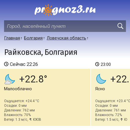
Главная
Болгария
Ловечская область
Райковска, Болгария
Сейчас
22:26
23:00
+22.8
+22.
Малооблачно
Ясно
Ощущается: +24.4 °C
Ощущается: +23.4 °
Осадки: 0 мм
Осадки: 0 мм
Давление: 762 мм
Давление: 761 мм
Влажность: 70%
Влажность: 72%
Ветер: 1.3 м/с,
ЮЮВ
Ветер: 1.5 м/с,
Ю