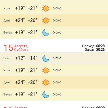
+19
+21
Ясно
Утро
+24
+26
Ясно
День
+19
+21
Ясно
Вечер
15
Августа,
Восход:
06:28
Суббота
Закат:
20:26
+12
+14
Ясно
Ночь
+19
+21
Ясно
Утро
+24
+26
Ясно
День
+19
+21
Ясно
Вечер