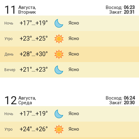
11
Августа,
Восход:
06:23
Вторник
Закат:
20:31
+17
+19
Ясно
Ночь
+23
+25
Ясно
Утро
+28
+30
Ясно
День
+21
+23
Ясно
Вечер
12
Августа,
Восход:
06:24
Среда
Закат:
20:30
+17
+19
Ясно
Ночь
+24
+26
Ясно
Утро