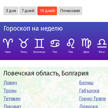
3 дня
7 дней
10 дней
Почасовая
Гороскоп на неделю
Овен
Телец
Близнецы
Рак
Лев
Дева
Весы
Ловечская область, Болгария
Ловеч
Белиш
Троян
Габърска
Тетевен
Горно-Трапе
Луковит
Дрянска