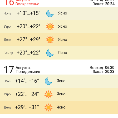
16
Августа,
Восход:
06:29
Воскресенье
Закат:
20:24
+13
+15
Ясно
Ночь
+20
+22
Ясно
Утро
+27
+29
Ясно
День
+20
+22
Ясно
Вечер
17
Августа,
Восход:
06:30
Понедельник
Закат:
20:23
+14
+16
Ясно
Ночь
+22
+24
Ясно
Утро
+29
+31
Ясно
День