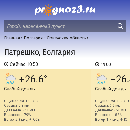
Главная
Болгария
Ловечская область
Патрешко, Болгария
Сейчас
18:53
19:00
+26.6
+26.
Слабый дождь
Слабый дождь
Ощущается: +30.7 °C
Ощущается: +30.7 °
Осадки: 0.3 мм
Осадки: 0.6 мм
Давление: 761 мм
Давление: 761 мм
Влажность: 79%
Влажность: 82%
Ветер: 2.3 м/с,
ССВ
Ветер: 1.7 м/с,
Ю