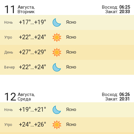
11
Августа,
Восход:
06:25
Вторник
Закат:
20:33
+17
+19
Ясно
Ночь
+22
+24
Ясно
Утро
+27
+29
Ясно
День
+22
+24
Ясно
Вечер
12
Августа,
Восход:
06:26
Среда
Закат:
20:31
+19
+21
Ясно
Ночь
+24
+26
Ясно
Утро