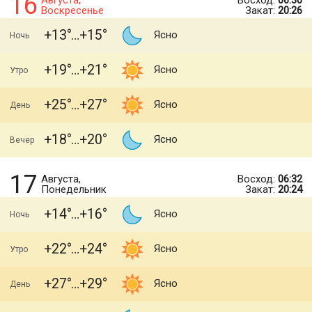
16
Августа,
Восход:
06:30
Воскресенье
Закат:
20:26
+13
+15
Ясно
Ночь
+19
+21
Ясно
Утро
+25
+27
Ясно
День
+18
+20
Ясно
Вечер
17
Августа,
Восход:
06:32
Понедельник
Закат:
20:24
+14
+16
Ясно
Ночь
+22
+24
Ясно
Утро
+27
+29
Ясно
День