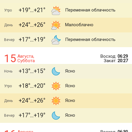
+19
+21
Переменная облачность
Утро
+24
+26
Малооблачно
День
+17
+19
Переменная облачность
Вечер
15
Августа,
Восход:
06:29
Суббота
Закат:
20:27
+13
+15
Ясно
Ночь
+18
+20
Ясно
Утро
+24
+26
Ясно
День
+17
+19
Ясно
Вечер