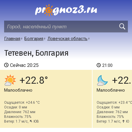
Главная
Болгария
Ловечская область
Тетевен, Болгария
Сейчас
20:25
21:00
+22.8
+22.
Малооблачно
Малооблачно
Ощущается: +24.6 °C
Ощущается: +23.4 °
Осадки: 0 мм
Осадки: 0 мм
Давление: 762 мм
Давление: 762 мм
Влажность: 75%
Влажность: 75%
Ветер: 1.7 м/с,
ЮВ
Ветер: 1.7 м/с,
Ю