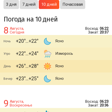
3 дня
7 дней
10 дней
Почасовая
Погода на 10 дней
8
Августа,
Восход:
06:22
Сегодня
Закат:
20:37
+20
+22
Ясно
Ночь
+22
+24
Изморось
Утро
+26
+28
Ясно
День
+23
+25
Ясно
Вечер
9
Августа,
Восход:
06:23
Воскресенье
Закат:
20:36