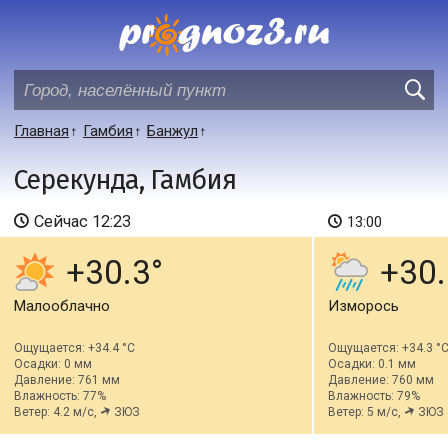
Главная
Гамбия
Банжул
Серекунда, Гамбия
Сейчас
12:23
13:00
+30.3
+30.
Малооблачно
Изморось
Ощущается: +34.4 °C
Ощущается: +34.3 °
Осадки: 0 мм
Осадки: 0.1 мм
Давление: 761 мм
Давление: 760 мм
Влажность: 77%
Влажность: 79%
Ветер: 4.2 м/с,
ЗЮЗ
Ветер: 5 м/с,
ЗЮЗ