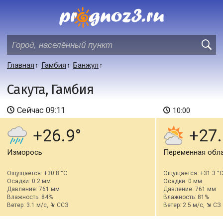
Главная
Гамбия
Банжул
Сакута, Гамбия
Сейчас
09:11
10:00
+26.9
+27.
Изморось
Переменная обл
Ощущается: +30.8 °C
Ощущается: +31.3 °
Осадки: 0.2 мм
Осадки: 0 мм
Давление: 761 мм
Давление: 761 мм
Влажность: 84%
Влажность: 81%
Ветер: 3.1 м/с,
ССЗ
Ветер: 2.5 м/с,
СЗ