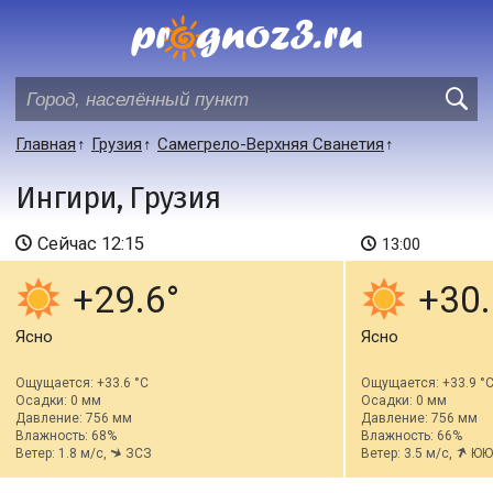
Главная
Грузия
Самегрело-Верхняя Сванетия
Ингири, Грузия
Сейчас
12:15
13:00
+29.6
+30.
Ясно
Ясно
Ощущается: +33.6 °C
Ощущается: +33.9 °
Осадки: 0 мм
Осадки: 0 мм
Давление: 756 мм
Давление: 756 мм
Влажность: 68%
Влажность: 66%
Ветер: 1.8 м/с,
ЗСЗ
Ветер: 3.5 м/с,
ЮЮ