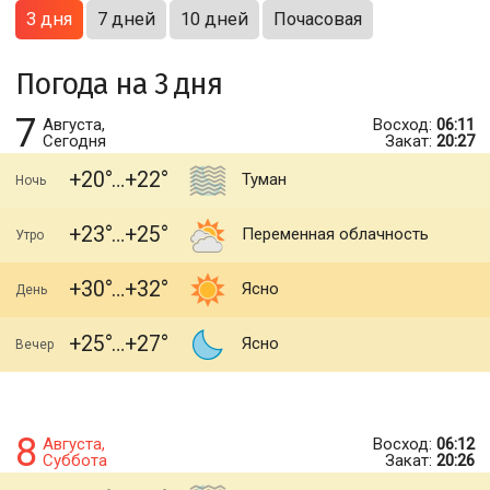
3 дня
7 дней
10 дней
Почасовая
Погода на 3 дня
7
Августа,
Восход:
06:11
Сегодня
Закат:
20:27
+20
+22
Туман
Ночь
+23
+25
Переменная облачность
Утро
+30
+32
Ясно
День
+25
+27
Ясно
Вечер
8
Августа,
Восход:
06:12
Суббота
Закат:
20:26