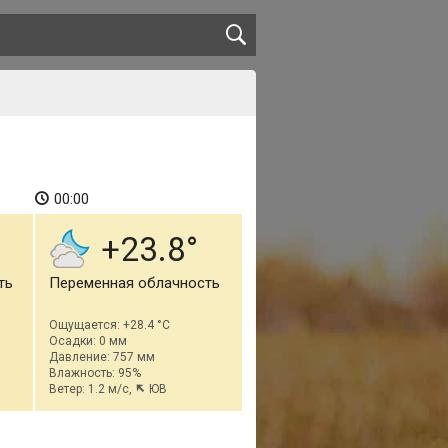
00:00
+23.8
ть
Переменная облачность
Ощущается: +28.4 °C
Осадки: 0 мм
Давление: 757 мм
Влажность: 95%
Ветер: 1.2 м/с,
ЮВ