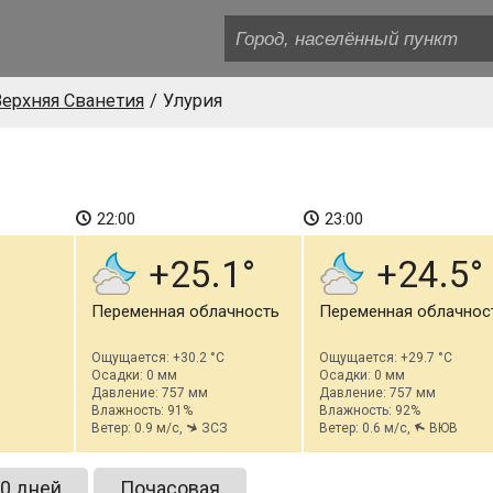
ерхняя Сванетия
Улурия
22:00
23:00
+25.1
+24.5
Переменная облачность
Переменная облачнос
Ощущается: +30.2 °C
Ощущается: +29.7 °C
Осадки: 0 мм
Осадки: 0 мм
Давление: 757 мм
Давление: 757 мм
Влажность: 91%
Влажность: 92%
Ветер: 0.9 м/с,
ЗСЗ
Ветер: 0.6 м/с,
ВЮВ
0 дней
Почасовая