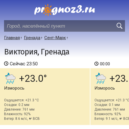
Главная
Гренада
Сент-Марк
Виктория, Гренада
Сейчас
23:50
00:00
+23.0
+23.
Изморось
Изморось
Ощущается: +21.3 °C
Ощущается: +21.3 °
Осадки: 0.2 мм
Осадки: 0.1 мм
Давление: 761 мм
Давление: 761 мм
Влажность: 92%
Влажность: 92%
Ветер: 8.6 м/с,
ВСВ
Ветер: 9.1 м/с,
ВС