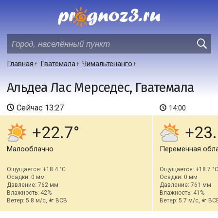
Главная
Гватемала
Чимальтенанго
Альдеа Лас Мерседес, Гватемала
Сейчас
13:27
14:00
+22.7
+23.
Малооблачно
Переменная обл
Ощущается: +18.4 °C
Ощущается: +18.7 °
Осадки: 0 мм
Осадки: 0 мм
Давление: 762 мм
Давление: 761 мм
Влажность: 42%
Влажность: 41%
Ветер: 5.8 м/с,
ВСВ
Ветер: 5.7 м/с,
ВС