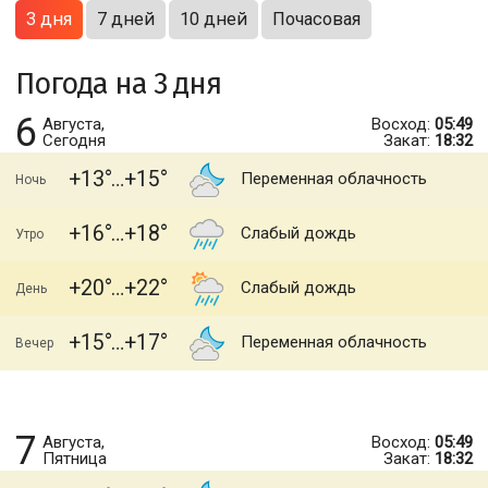
3 дня
7 дней
10 дней
Почасовая
Погода на 3 дня
6
Августа,
Восход:
05:49
Сегодня
Закат:
18:32
+13
+15
Переменная облачность
Ночь
+16
+18
Слабый дождь
Утро
+20
+22
Слабый дождь
День
+15
+17
Переменная облачность
Вечер
7
Августа,
Восход:
05:49
Пятница
Закат:
18:32