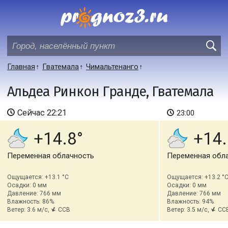
Главная
Гватемала
Чимальтенанго
Альдеа Ринкон Гранде, Гватемала
Сейчас
22:21
23:00
+14.8
+14.
Переменная облачность
Переменная обл
Ощущается: +13.1 °C
Ощущается: +13.2 °
Осадки: 0 мм
Осадки: 0 мм
Давление: 766 мм
Давление: 766 мм
Влажность: 86%
Влажность: 94%
Ветер: 3.6 м/с,
ССВ
Ветер: 3.5 м/с,
СС