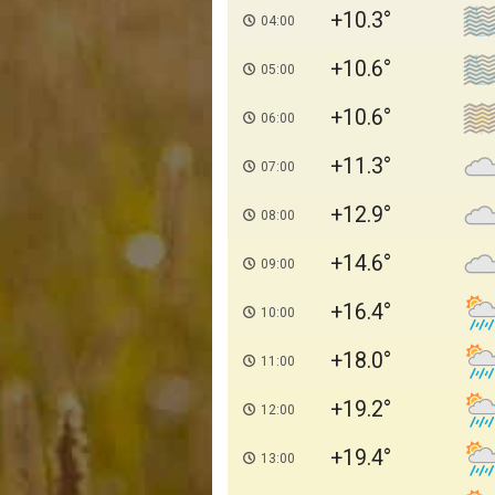
+10.3
04:00
+10.6
05:00
+10.6
06:00
+11.3
07:00
+12.9
08:00
+14.6
09:00
+16.4
10:00
+18.0
11:00
+19.2
12:00
+19.4
13:00