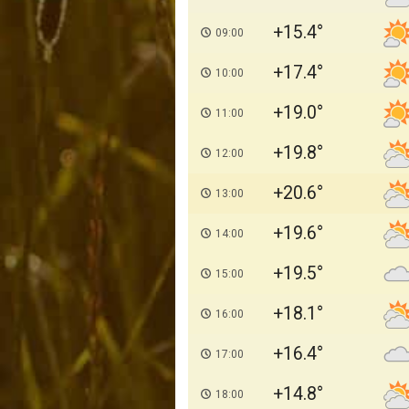
+15.4
09:00
+17.4
10:00
+19.0
11:00
+19.8
12:00
+20.6
13:00
+19.6
14:00
+19.5
15:00
+18.1
16:00
+16.4
17:00
+14.8
18:00