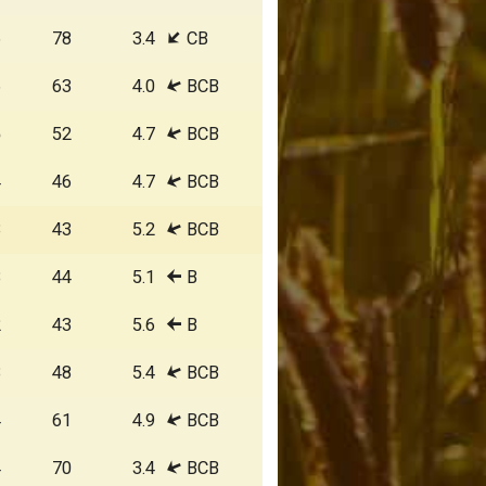
6
78
3.4
СВ
6
63
4.0
ВСВ
5
52
4.7
ВСВ
4
46
4.7
ВСВ
3
43
5.2
ВСВ
3
44
5.1
В
2
43
5.6
В
3
48
5.4
ВСВ
4
61
4.9
ВСВ
4
70
3.4
ВСВ