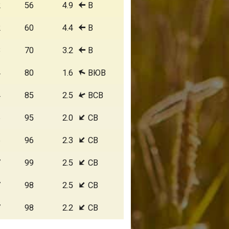
2
56
4.9
В
2
60
4.4
В
3
70
3.2
В
4
80
1.6
ВЮВ
4
85
2.5
ВСВ
6
95
2.0
СВ
6
96
2.3
СВ
7
99
2.5
СВ
7
98
2.5
СВ
7
98
2.2
СВ