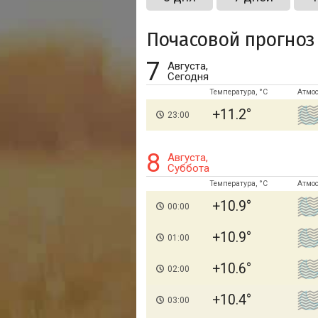
Почасовой прогноз
7
Августа,
Сегодня
Температура, °C
Атмо
+11.2
23:00
8
Августа,
Суббота
Температура, °C
Атмо
+10.9
00:00
+10.9
01:00
+10.6
02:00
+10.4
03:00