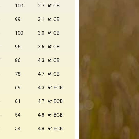
6
100
2.7
СВ
6
99
3.1
СВ
6
100
3.0
СВ
7
96
3.6
СВ
7
86
4.3
СВ
6
78
4.7
СВ
6
69
4.3
ВСВ
5
61
4.7
ВСВ
4
54
4.8
ВСВ
3
54
4.8
ВСВ