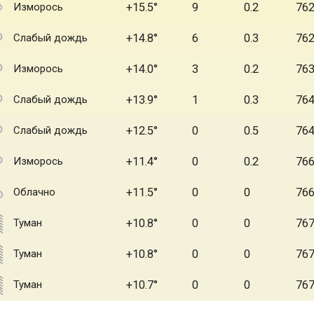
Изморось
+15.5
9
0.2
76
Слабый дождь
+14.8
6
0.3
76
Изморось
+14.0
3
0.2
76
Слабый дождь
+13.9
1
0.3
76
Слабый дождь
+12.5
0
0.5
76
Изморось
+11.4
0
0.2
76
Облачно
+11.5
0
0
76
Туман
+10.8
0
0
76
Туман
+10.8
0
0
76
Туман
+10.7
0
0
76