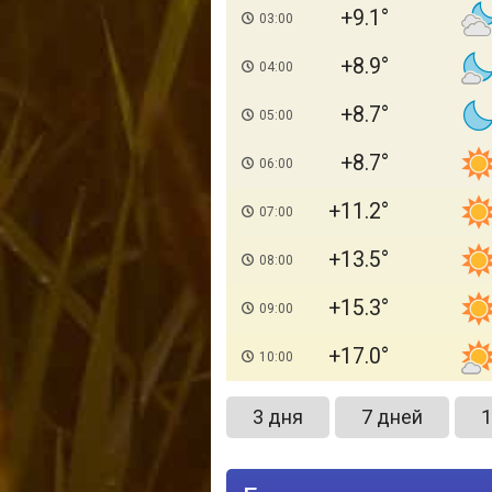
+9.1
03:00
+8.9
04:00
+8.7
05:00
+8.7
06:00
+11.2
07:00
+13.5
08:00
+15.3
09:00
+17.0
10:00
3 дня
7 дней
1