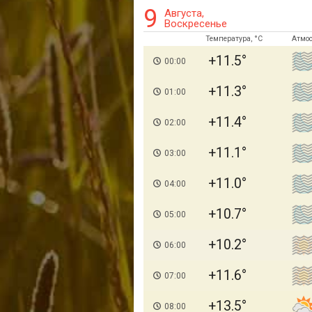
9
Августа,
Воскресенье
Температура, °C
Атмо
+11.5
00:00
+11.3
01:00
+11.4
02:00
+11.1
03:00
+11.0
04:00
+10.7
05:00
+10.2
06:00
+11.6
07:00
+13.5
08:00