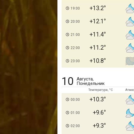
+13.2
19:00
+12.1
20:00
+11.4
21:00
+11.2
22:00
+10.8
23:00
10
Августа,
Понедельник
Температура, °C
Атмо
+10.3
00:00
+9.6
01:00
+9.3
02:00