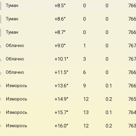
Туман
+8.5
0
0
76
Туман
+8.6
0
0
76
Туман
+8.7
0
0
76
Облачно
+9.0
1
0
76
Облачно
+10.1
3
0
76
Облачно
+11.5
6
0
76
Изморось
+13.6
9
0.1
76
Изморось
+14.9
12
0.2
76
Изморось
+15.7
13
0.1
76
Изморось
+16.0
12
0.2
76