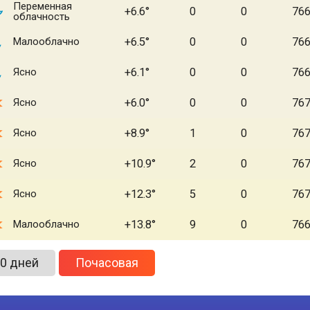
Переменная
+6.6
0
0
76
облачность
Малооблачно
+6.5
0
0
76
Ясно
+6.1
0
0
76
Ясно
+6.0
0
0
76
Ясно
+8.9
1
0
76
Ясно
+10.9
2
0
76
Ясно
+12.3
5
0
76
Малооблачно
+13.8
9
0
76
0 дней
Почасовая