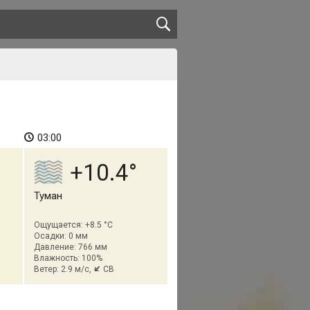
03:00
+10.4
Туман
Ощущается: +8.5 °C
Осадки: 0 мм
Давление: 766 мм
Влажность: 100%
Ветер: 2.9 м/с,
СВ