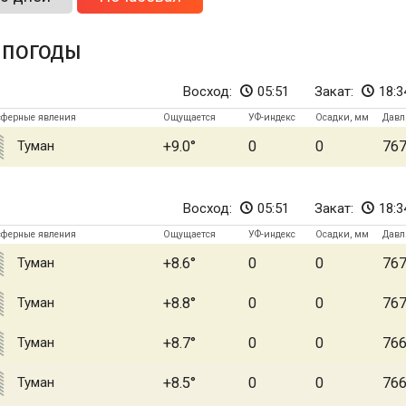
 погоды
Восход:
05:51
Закат:
18:3
сферные явления
Ощущается
УФ-индекс
Осадки, мм
Давл
Туман
+9.0
0
0
76
Восход:
05:51
Закат:
18:3
сферные явления
Ощущается
УФ-индекс
Осадки, мм
Давл
Туман
+8.6
0
0
76
Туман
+8.8
0
0
76
Туман
+8.7
0
0
76
Туман
+8.5
0
0
76