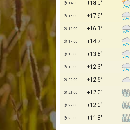
+18.9
14:00
+17.9
15:00
+16.1
16:00
+14.7
17:00
+13.8
18:00
+12.3
19:00
+12.5
20:00
+12.0
21:00
+12.0
22:00
+11.8
23:00