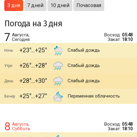
3 дня
7 дней
10 дней
Почасовая
Погода на 3 дня
7
Августа,
Восход:
05:48
Сегодня
Закат:
18:10
+23
+25
Слабый дождь
Ночь
+26
+28
Слабый дождь
Утро
+28
+30
Слабый дождь
День
+25
+27
Переменная облачность
Вечер
8
Августа,
Восход:
05:48
Суббота
Закат:
18:10