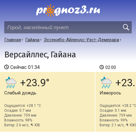
Главная
Гайана
Эссекибо-Айлендс-Уэст-Демерара
Версайллес, Гайана
Сейчас
01:34
02:00
+23.9
+23.
Слабый дождь
Изморось
Ощущается: +28.1 °C
Ощущается: +28.2 °
Осадки: 0.7 мм
Осадки: 0.1 мм
Давление: 759 мм
Давление: 759 мм
Влажность: 98%
Влажность: 99%
Ветер: 2.6 м/с,
ЮВ
Ветер: 2.1 м/с,
ЮЮ