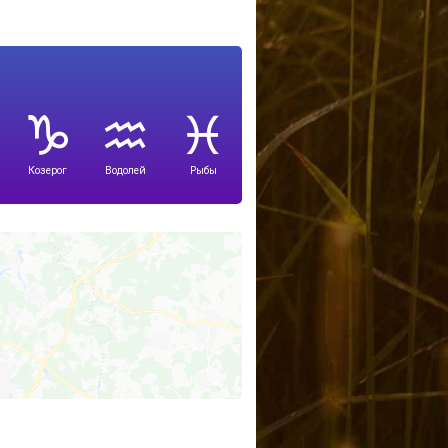
Козерог
Водолей
Рыбы