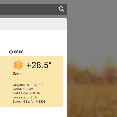
08:00
+28.5
Ясно
Ощущается: +32.2 °C
Осадки: 0 мм
Давление: 760 мм
Влажность: 80%
Ветер: 4.1 м/с,
ВЮВ