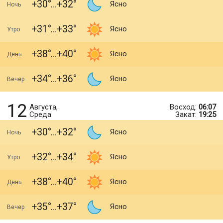
+30
+32
Ясно
Ночь
+31
+33
Ясно
Утро
+38
+40
Ясно
День
+34
+36
Ясно
Вечер
12
Августа,
Восход:
06:07
Среда
Закат:
19:25
+30
+32
Ясно
Ночь
+32
+34
Ясно
Утро
+38
+40
Ясно
День
+35
+37
Ясно
Вечер