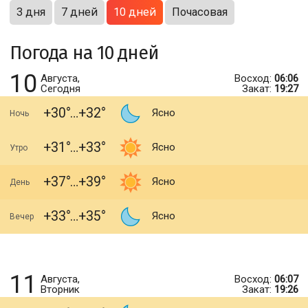
3 дня
7 дней
10 дней
Почасовая
Погода на 10 дней
10
Августа,
Восход:
06:06
Сегодня
Закат:
19:27
+30
+32
Ясно
Ночь
+31
+33
Ясно
Утро
+37
+39
Ясно
День
+33
+35
Ясно
Вечер
11
Августа,
Восход:
06:07
Вторник
Закат:
19:26