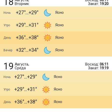
18
Августа,
Восход:
06:11
Вторник
Закат:
19:20
+27
+29
Ясно
Ночь
+29
+31
Ясно
Утро
+36
+38
Ясно
День
+32
+34
Ясно
Вечер
19
Августа,
Восход:
06:11
Среда
Закат:
19:19
+27
+29
Ясно
Ночь
+29
+31
Ясно
Утро
+36
+38
Ясно
День