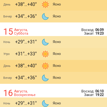
+38
+40
Ясно
День
+34
+36
Ясно
Вечер
15
Августа,
Восход:
06:09
Суббота
Закат:
19:23
+29
+31
Ясно
Ночь
+31
+33
Ясно
Утро
+38
+40
Ясно
День
+34
+36
Ясно
Вечер
16
Августа,
Восход:
06:10
Воскресенье
Закат:
19:22
+29
+31
Ясно
Ночь