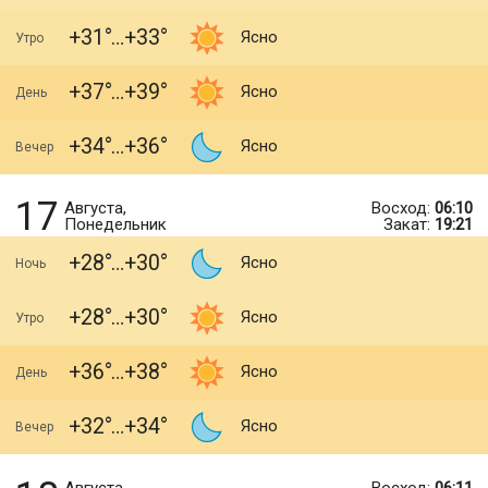
+31
+33
Ясно
Утро
+37
+39
Ясно
День
+34
+36
Ясно
Вечер
17
Августа,
Восход:
06:10
Понедельник
Закат:
19:21
+28
+30
Ясно
Ночь
+28
+30
Ясно
Утро
+36
+38
Ясно
День
+32
+34
Ясно
Вечер