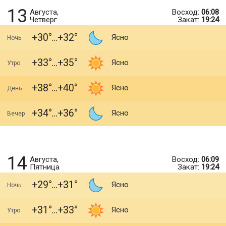
13
Августа,
Восход:
06:08
Четверг
Закат:
19:24
+30
+32
Ясно
Ночь
+33
+35
Ясно
Утро
+38
+40
Ясно
День
+34
+36
Ясно
Вечер
14
Августа,
Восход:
06:09
Пятница
Закат:
19:24
+29
+31
Ясно
Ночь
+31
+33
Ясно
Утро