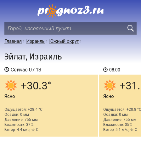
Главная
Израиль
Южный округ
Эйлат, Израиль
Сейчас
07:13
08:00
+30.3
+31.
Ясно
Ясно
Ощущается: +28.4 °C
Ощущается: +28.8 °
Осадки: 0 мм
Осадки: 0 мм
Давление: 755 мм
Давление: 755 мм
Влажность: 37%
Влажность: 35%
Ветер: 4.4 м/с,
С
Ветер: 5.1 м/с,
С