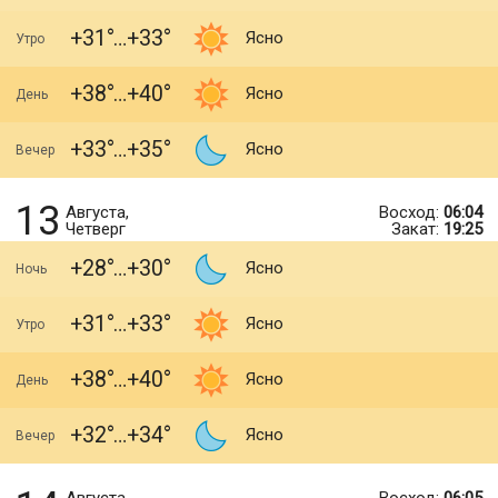
+31
+33
Ясно
Утро
+38
+40
Ясно
День
+33
+35
Ясно
Вечер
13
Августа,
Восход:
06:04
Четверг
Закат:
19:25
+28
+30
Ясно
Ночь
+31
+33
Ясно
Утро
+38
+40
Ясно
День
+32
+34
Ясно
Вечер