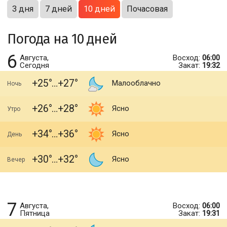
3 дня
7 дней
10 дней
Почасовая
Погода на 10 дней
6
Августа,
Восход:
06:00
Сегодня
Закат:
19:32
+25
+27
Малооблачно
Ночь
+26
+28
Ясно
Утро
+34
+36
Ясно
День
+30
+32
Ясно
Вечер
7
Августа,
Восход:
06:00
Пятница
Закат:
19:31