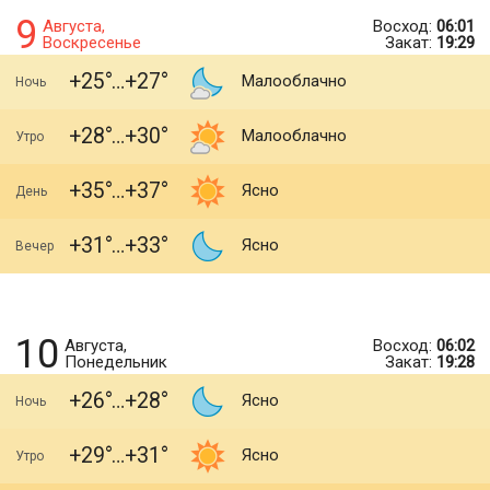
9
Августа,
Восход:
06:01
Воскресенье
Закат:
19:29
+25
+27
Малооблачно
Ночь
+28
+30
Малооблачно
Утро
+35
+37
Ясно
День
+31
+33
Ясно
Вечер
10
Августа,
Восход:
06:02
Понедельник
Закат:
19:28
+26
+28
Ясно
Ночь
+29
+31
Ясно
Утро