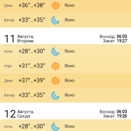
+36
+38
Ясно
День
+33
+35
Ясно
Вечер
11
Августа,
Восход:
06:03
Вторник
Закат:
19:27
+28
+30
Ясно
Ночь
+31
+33
Ясно
Утро
+37
+39
Ясно
День
+33
+35
Ясно
Вечер
12
Августа,
Восход:
06:03
Среда
Закат:
19:26
+28
+30
Ясно
Ночь