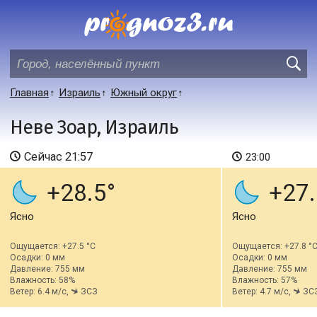
Главная
Израиль
Южный округ
Неве Зоар, Израиль
Сейчас
21:57
23:00
+28.5
+27.
Ясно
Ясно
Ощущается: +27.5 °C
Ощущается: +27.8 °
Осадки: 0 мм
Осадки: 0 мм
Давление: 755 мм
Давление: 755 мм
Влажность: 58%
Влажность: 57%
Ветер: 6.4 м/с,
ЗСЗ
Ветер: 4.7 м/с,
ЗС