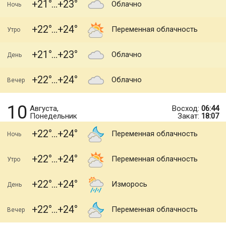
+21
+23
Облачно
Ночь
+22
+24
Переменная облачность
Утро
+21
+23
Облачно
День
+22
+24
Облачно
Вечер
10
Августа,
Восход:
06:44
Понедельник
Закат:
18:07
+22
+24
Переменная облачность
Ночь
+22
+24
Переменная облачность
Утро
+22
+24
Изморось
День
+22
+24
Переменная облачность
Вечер