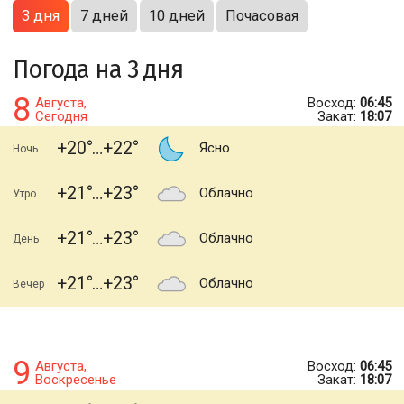
3 дня
7 дней
10 дней
Почасовая
Погода на 3 дня
8
Августа,
Восход:
06:45
Сегодня
Закат:
18:07
+20
+22
Ясно
Ночь
+21
+23
Облачно
Утро
+21
+23
Облачно
День
+21
+23
Облачно
Вечер
9
Августа,
Восход:
06:45
Воскресенье
Закат:
18:07