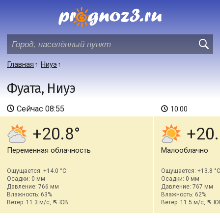
Главная
Ниуэ
Фуата, Ниуэ
Сейчас
08:55
10:00
+20.8
+20.
Переменная облачность
Малооблачно
Ощущается: +14.0 °C
Ощущается: +13.8 °
Осадки: 0 мм
Осадки: 0 мм
Давление: 766 мм
Давление: 767 мм
Влажность: 63%
Влажность: 62%
Ветер: 11.3 м/с,
ЮВ
Ветер: 11.5 м/с,
Ю