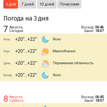
3 дня
7 дней
10 дней
Почасовая
Погода на 3 дня
7
Августа,
Восход:
06:46
Сегодня
Закат:
18:07
+20
+22
Ясно
Ночь
+20
+22
Малооблачно
Утро
+20
+22
Переменная облачность
День
+20
+22
Ясно
Вечер
8
Августа,
Восход:
06:45
Суббота
Закат:
18:07