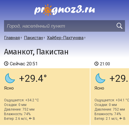
Главная
Пакистан
Хайбер-Пахтунхва
Аманкот, Пакистан
Сейчас
20:51
21:00
+29.4
+29.
Ясно
Ясно
Ощущается: +34.2 °C
Ощущается: +34.1 °
Осадки: 0 мм
Осадки: 0 мм
Давление: 752 мм
Давление: 752 мм
Влажность: 74%
Влажность: 74%
Ветер: 2.6 м/с,
В
Ветер: 2.1 м/с,
В