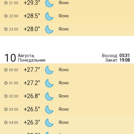
+29.3
Ясно
21:00
+28.5
Ясно
22:00
+28.0
Ясно
23:00
10
Августа,
Восход:
05:31
Понедельник
Закат:
19:08
+27.7
Ясно
00:00
+27.2
Ясно
01:00
+26.8
Ясно
02:00
+26.5
Ясно
03:00
+26.3
Ясно
04:00