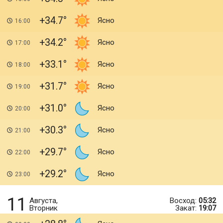
+34.7
Ясно
16:00
+34.2
Ясно
17:00
+33.1
Ясно
18:00
+31.7
Ясно
19:00
+31.0
Ясно
20:00
+30.3
Ясно
21:00
+29.7
Ясно
22:00
+29.2
Ясно
23:00
11
Августа,
Восход:
05:32
Вторник
Закат:
19:07